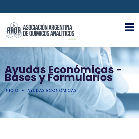
Ayudas Económicas -
Bases y Formularios
INICIO
AYUDAS ECONOMICAS