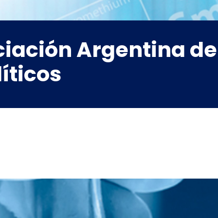
iación Argentina d
íticos