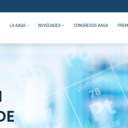
LA AAQA
NOVEDADES
CONGRESOS AAQA
PREM
N
DE