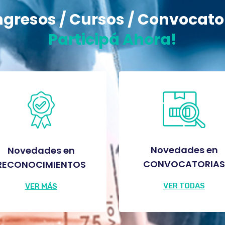
gresos / Cursos / Convocato
Participá Ahora!
Novedades en
Novedades en
CONVOCATORIAS
RECONOCIMIENTOS
VER TODAS
VER MÁS